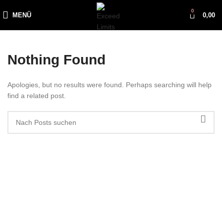
0
MENÜ
0,00
Nothing Found
Apologies, but no results were found. Perhaps searching will help
find a related post.