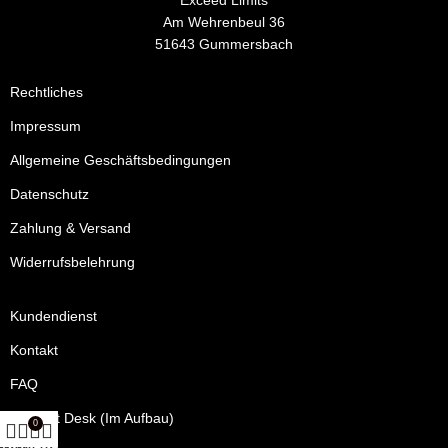
Exceed Limits
Am Wehrenbeul 36
51643 Gummersbach
Rechtliches
Impressum
Allgemeine Geschäftsbedingungen
Datenschutz
Zahlung & Versand
Widerrufsbelehrung
Kundendienst
Kontakt
FAQ
Support Desk (Im Aufbau)
0