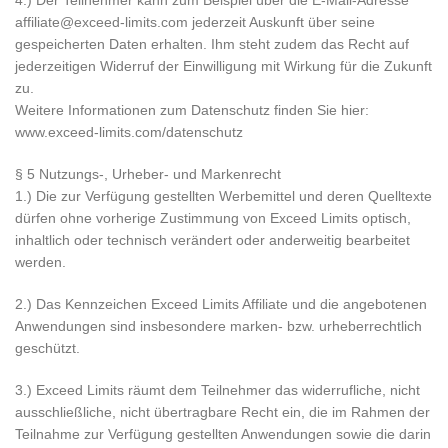
4.) Der Teilnehmer kann zum Beispiel über die E-Mail-Adresse
affiliate@exceed-limits.com jederzeit Auskunft über seine
gespeicherten Daten erhalten. Ihm steht zudem das Recht auf
jederzeitigen Widerruf der Einwilligung mit Wirkung für die Zukunft
zu.
Weitere Informationen zum Datenschutz finden Sie hier:
www.exceed-limits.com/datenschutz
§ 5 Nutzungs-, Urheber- und Markenrecht
1.) Die zur Verfügung gestellten Werbemittel und deren Quelltexte
dürfen ohne vorherige Zustimmung von Exceed Limits optisch,
inhaltlich oder technisch verändert oder anderweitig bearbeitet
werden.
2.) Das Kennzeichen Exceed Limits Affiliate und die angebotenen
Anwendungen sind insbesondere marken- bzw. urheberrechtlich
geschützt.
3.) Exceed Limits räumt dem Teilnehmer das widerrufliche, nicht
ausschließliche, nicht übertragbare Recht ein, die im Rahmen der
Teilnahme zur Verfügung gestellten Anwendungen sowie die darin