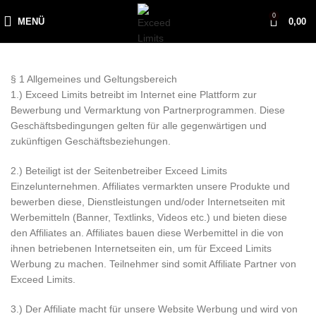
0
MENÜ
0,00
§ 1 Allgemeines und Geltungsbereich
1.) Exceed Limits betreibt im Internet eine Plattform zur
Bewerbung und Vermarktung von Partnerprogrammen. Diese
Geschäftsbedingungen gelten für alle gegenwärtigen und
zukünftigen Geschäftsbeziehungen.
2.) Beteiligt ist der Seitenbetreiber Exceed Limits
Einzelunternehmen. Affiliates vermarkten unsere Produkte und
bewerben diese, Dienstleistungen und/oder Internetseiten mit
Werbemitteln (Banner, Textlinks, Videos etc.) und bieten diese
den Affiliates an. Affiliates bauen diese Werbemittel in die von
ihnen betriebenen Internetseiten ein, um für Exceed Limits
Werbung zu machen. Teilnehmer sind somit Affiliate Partner von
Exceed Limits.
3.) Der Affiliate macht für unsere Website Werbung und wird von