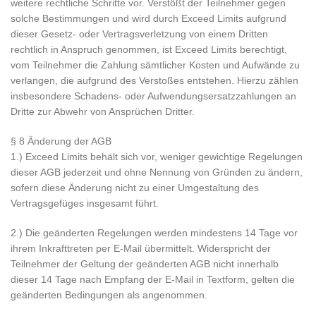
weitere rechtliche Schritte vor. Verstößt der Teilnehmer gegen
solche Bestimmungen und wird durch Exceed Limits aufgrund
dieser Gesetz- oder Vertragsverletzung von einem Dritten
rechtlich in Anspruch genommen, ist Exceed Limits berechtigt,
vom Teilnehmer die Zahlung sämtlicher Kosten und Aufwände zu
verlangen, die aufgrund des Verstoßes entstehen. Hierzu zählen
insbesondere Schadens- oder Aufwendungsersatzzahlungen an
Dritte zur Abwehr von Ansprüchen Dritter.
§ 8 Änderung der AGB
1.) Exceed Limits behält sich vor, weniger gewichtige Regelungen
dieser AGB jederzeit und ohne Nennung von Gründen zu ändern,
sofern diese Änderung nicht zu einer Umgestaltung des
Vertragsgefüges insgesamt führt.
2.) Die geänderten Regelungen werden mindestens 14 Tage vor
ihrem Inkrafttreten per E-Mail übermittelt. Widerspricht der
Teilnehmer der Geltung der geänderten AGB nicht innerhalb
dieser 14 Tage nach Empfang der E-Mail in Textform, gelten die
geänderten Bedingungen als angenommen.