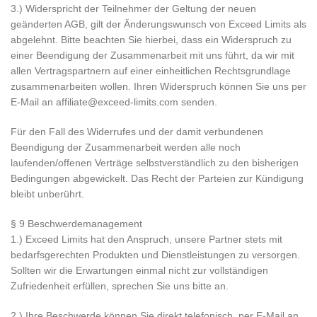
3.) Widerspricht der Teilnehmer der Geltung der neuen
geänderten AGB, gilt der Änderungswunsch von Exceed Limits als
abgelehnt. Bitte beachten Sie hierbei, dass ein Widerspruch zu
einer Beendigung der Zusammenarbeit mit uns führt, da wir mit
allen Vertragspartnern auf einer einheitlichen Rechtsgrundlage
zusammenarbeiten wollen. Ihren Widerspruch können Sie uns per
E-Mail an affiliate@exceed-limits.com senden.
Für den Fall des Widerrufes und der damit verbundenen
Beendigung der Zusammenarbeit werden alle noch
laufenden/offenen Verträge selbstverständlich zu den bisherigen
Bedingungen abgewickelt. Das Recht der Parteien zur Kündigung
bleibt unberührt.
§ 9 Beschwerdemanagement
1.) Exceed Limits hat den Anspruch, unsere Partner stets mit
bedarfsgerechten Produkten und Dienstleistungen zu versorgen.
Sollten wir die Erwartungen einmal nicht zur vollständigen
Zufriedenheit erfüllen, sprechen Sie uns bitte an.
2.) Ihre Beschwerde können Sie direkt telefonisch, per E-Mail an