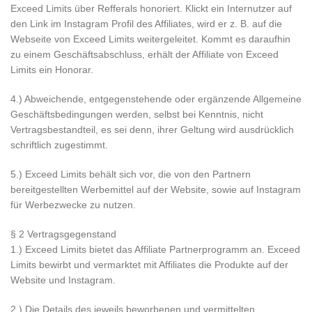
Exceed Limits über Refferals honoriert. Klickt ein Internutzer auf
den Link im Instagram Profil des Affiliates, wird er z. B. auf die
Webseite von Exceed Limits weitergeleitet. Kommt es daraufhin
zu einem Geschäftsabschluss, erhält der Affiliate von Exceed
Limits ein Honorar.
4.) Abweichende, entgegenstehende oder ergänzende Allgemeine
Geschäftsbedingungen werden, selbst bei Kenntnis, nicht
Vertragsbestandteil, es sei denn, ihrer Geltung wird ausdrücklich
schriftlich zugestimmt.
5.) Exceed Limits behält sich vor, die von den Partnern
bereitgestellten Werbemittel auf der Website, sowie auf Instagram
für Werbezwecke zu nutzen.
§ 2 Vertragsgegenstand
1.) Exceed Limits bietet das Affiliate Partnerprogramm an. Exceed
Limits bewirbt und vermarktet mit Affiliates die Produkte auf der
Website und Instagram.
2.) Die Details des jeweils beworbenen und vermittelten