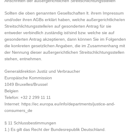
Anschriften der außergerichtlichen Streitschlichtungsstellen
Sollten die oben genannten Gesellschaften lt. ihrem Impressum
und/oder ihren AGBs erklärt haben, welche außergerichtliche/en
Streitschlichtungsstelle/en auf gesonderten Antrag für sie
entweder verbindlich zuständig ist/sind bzw. welche sie auf
gesonderten Antrag akzeptieren, dann können Sie im Folgenden
die konkreten gesetzlichen Angaben, die im Zusammenhang mit
der Nennung dieser außergerichtlichen Streitschlichtungsstellen
stehen, entnehmen.
Generaldirektion Justiz und Verbraucher
Europäische Kommission
1049 Bruxelles/Brussel
Belgien
Telefon: +32 2 299 11 11
Internet: https://ec.europa.eu/info/departments/justice-and-
consumers_de
§ 11 Schlussbestimmungen
1.) Es gilt das Recht der Bundesrepublik Deutschland.