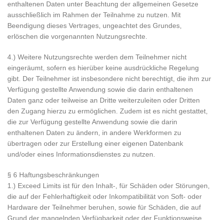
enthaltenen Daten unter Beachtung der allgemeinen Gesetze
ausschließlich im Rahmen der Teilnahme zu nutzen. Mit
Beendigung dieses Vertrages, ungeachtet des Grundes,
erlöschen die vorgenannten Nutzungsrechte.
4.) Weitere Nutzungsrechte werden dem Teilnehmer nicht
eingeräumt, sofern es hierüber keine ausdrückliche Regelung
gibt. Der Teilnehmer ist insbesondere nicht berechtigt, die ihm zur
Verfügung gestellte Anwendung sowie die darin enthaltenen
Daten ganz oder teilweise an Dritte weiterzuleiten oder Dritten
den Zugang hierzu zu ermöglichen. Zudem ist es nicht gestattet,
die zur Verfügung gestellte Anwendung sowie die darin
enthaltenen Daten zu ändern, in andere Werkformen zu
übertragen oder zur Erstellung einer eigenen Datenbank
und/oder eines Informationsdienstes zu nutzen.
§ 6 Haftungsbeschränkungen
1.) Exceed Limits ist für den Inhalt-, für Schäden oder Störungen,
die auf der Fehlerhaftigkeit oder Inkompatibilität von Soft- oder
Hardware der Teilnehmer beruhen, sowie für Schäden, die auf
Grund der mangelnden Verfügbarkeit oder der Funktionsweise