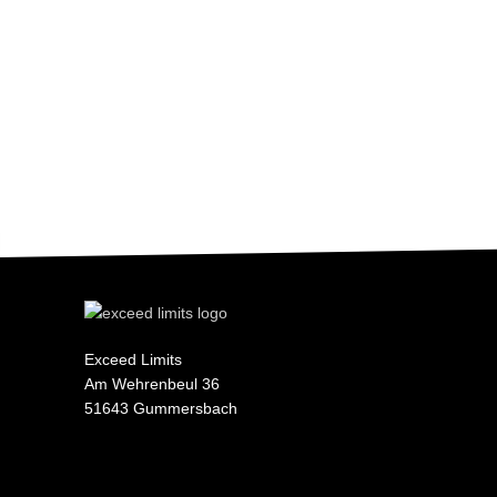
Exceed Limits
Am Wehrenbeul 36
51643 Gummersbach