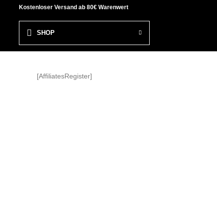
Kostenloser Versand ab 80€ Warenwert
SHOP
[AffiliatesRegister]