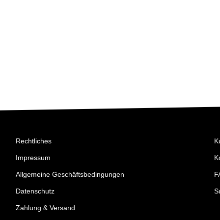
Rechtliches
K
Impressum
K
Allgemeine Geschäftsbedingungen
F
Datenschutz
S
Zahlung & Versand