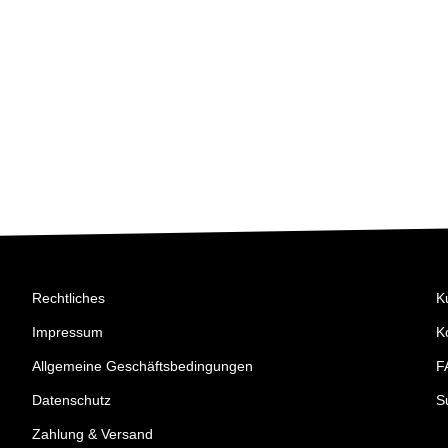
Rechtliches
K
Impressum
K
Allgemeine Geschäftsbedingungen
F
Datenschutz
S
Zahlung & Versand