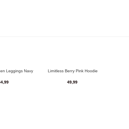
ozen Leggings Navy
Limitless Berry Pink Hoodie
44,99
49,99