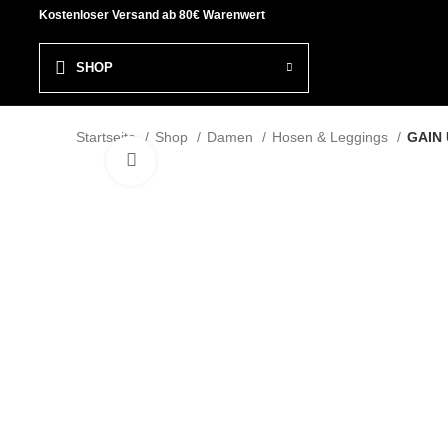
Kostenloser Versand ab 80€ Warenwert
SHOP
Startseite
Shop
Damen
Hosen & Leggings
GAIN 
Click to enlarge