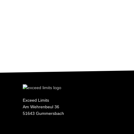
Exceed Limits
Am Wehrenbeul 36
51643 Gummersbach