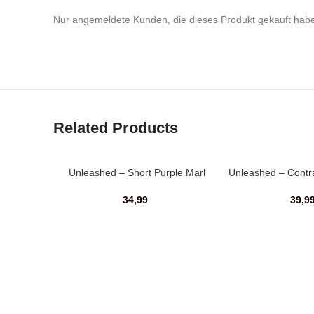
Nur angemeldete Kunden, die dieses Produkt gekauft hab
Related Products
Unleashed – Short Purple Marl
Unleashed – Contr
34,99
39,9