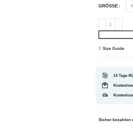
GRÖSSE
Size Guide
14 Tage R
Kostenlos
Kostenlos
Sicher bezahlen 