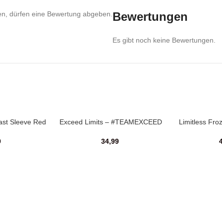
en, dürfen eine Bewertung abgeben.
Bewertungen
Es gibt noch keine Bewertungen.
ast Sleeve Red
Exceed Limits – #TEAMEXCEED
Limitless Fr
Shirts (Frauen)
9
34,99