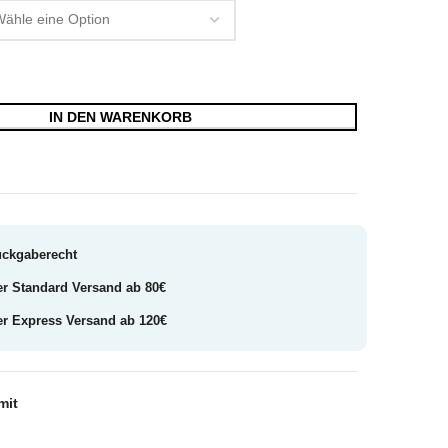
IN DEN WARENKORB
ückgaberecht
er Standard Versand ab 80€
er Express Versand ab 120€
mit