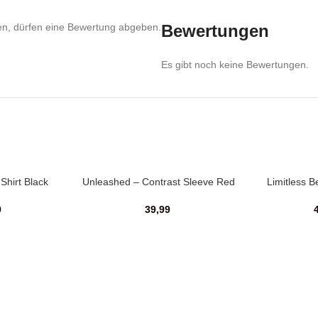
en, dürfen eine Bewertung abgeben.
Bewertungen
Es gibt noch keine Bewertungen.
Shirt Black
Unleashed – Contrast Sleeve Red
Limitless B
9
39,99