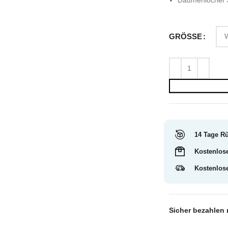
GRÖSSE
14 Tage R
Kostenlos
Kostenlos
Sicher bezahlen 