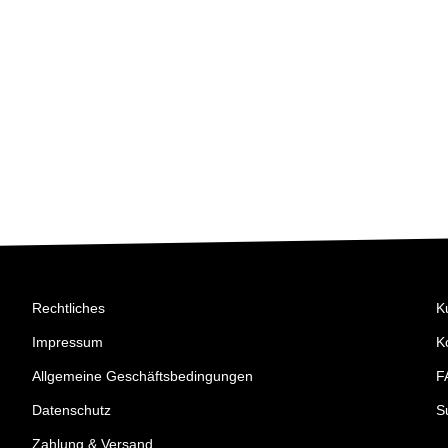
Rechtliches
K
Impressum
K
Allgemeine Geschäftsbedingungen
F
Datenschutz
S
Zahlung & Versand