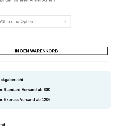
IN DEN WARENKORB
ückgaberecht
er Standard Versand ab 80€
er Express Versand ab 120€
mit