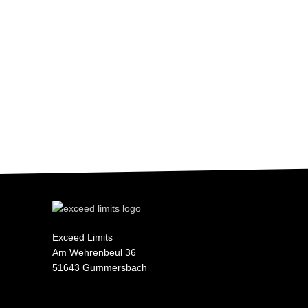
Exceed Limits
Am Wehrenbeul 36
51643 Gummersbach