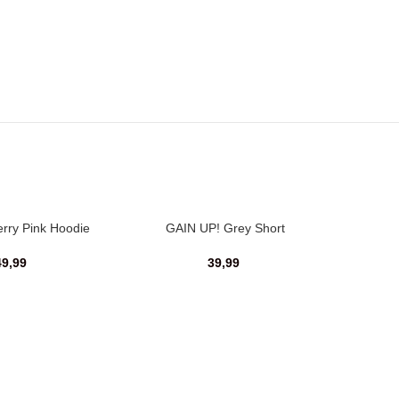
erry Pink Hoodie
GAIN UP! Grey Short
49,99
39,99