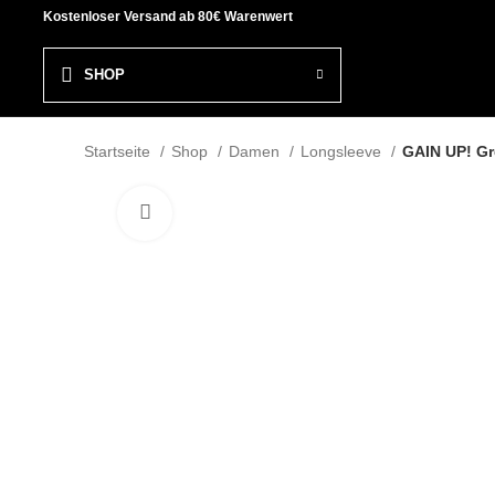
Kostenloser Versand ab 80€ Warenwert
SHOP
Startseite
Shop
Damen
Longsleeve
GAIN UP! Gr
Click to enlarge