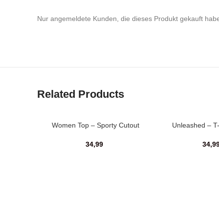
Nur angemeldete Kunden, die dieses Produkt gekauft hab
Related Products
Women Top – Sporty Cutout
Unleashed – T-
34,99
34,9