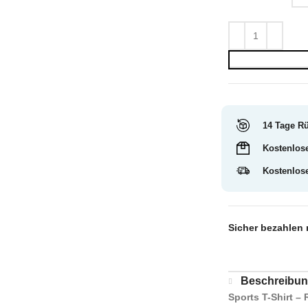
14 Tage R
Kostenlos
Kostenlos
Sicher bezahlen 
Beschreibu
Sports T-Shirt –