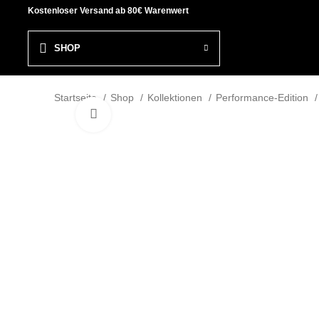
Kostenloser Versand ab 80€ Warenwert
SHOP
Startseite
Shop
Kollektionen
Performance-Edition
Click to enlarge