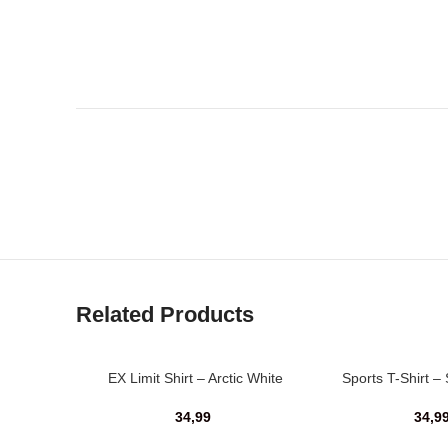
Related Products
EX Limit Shirt – Arctic White
Sports T-Shirt –
34,99
34,9