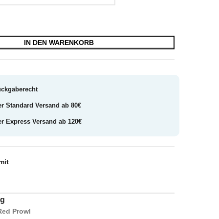
IN DEN WARENKORB
ückgaberecht
er Standard Versand ab 80€
er Express Versand ab 120€
mit
ng
 Red Prowl