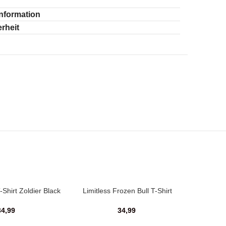
Information
rheit
Shirt Zoldier Black
Limitless Frozen Bull T-Shirt
34,99
34,99