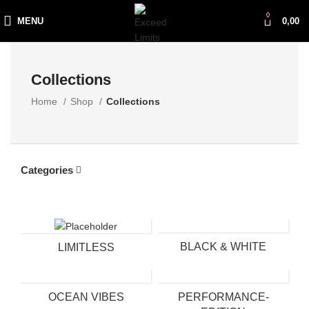
0
MENU
0,00
Collections
Home
Shop
Collections
Categories
BLACK & WHITE
LIMITLESS
OCEAN VIBES
PERFORMANCE-