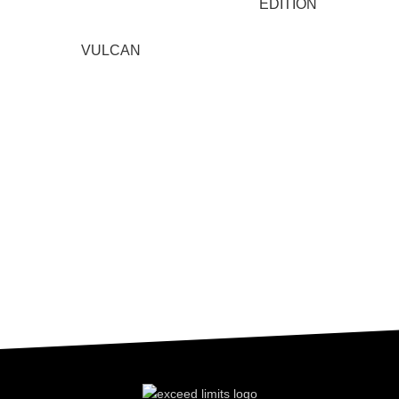
EDITION
VULCAN