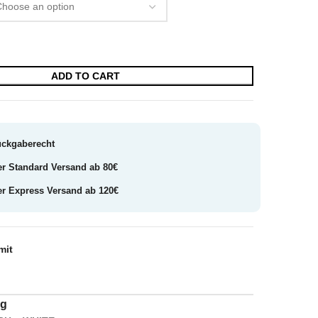
ADD TO CART
ückgaberecht
er Standard Versand ab 80€
er Express Versand ab 120€
mit
ng