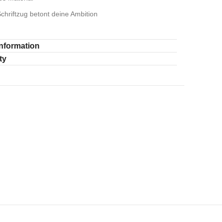
chriftzug betont deine Ambition
Information
ty