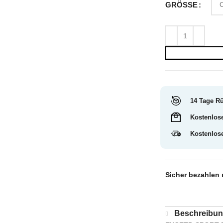
GRÖSSE
14 Tage R
Kostenlos
Kostenlos
Sicher bezahlen 
Beschreibu