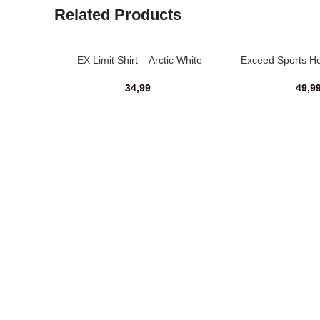
Related Products
EX Limit Shirt – Arctic White
Exceed Sports Ho
Blue
34,99
49,9