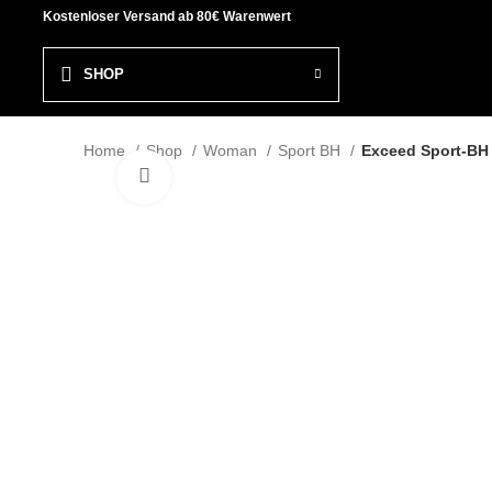
Kostenloser Versand ab 80€ Warenwert
SHOP
Home
Shop
Woman
Sport BH
Exceed Sport-BH 
Click to enlarge