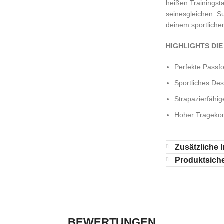
heißen Trainingst
seinesgleichen: Su
deinem sportlichen
HIGHLIGHTS DI
Perfekte Passf
Sportliches Des
Strapazierfähig
Hoher Trageko
Zusätzliche 
Produktsiche
BEWERTUNGEN