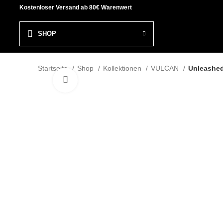
Kostenloser Versand ab 80€ Warenwert
SHOP
Startseite
Shop
Kollektionen
VULCAN
Unleashed 
Click to enlarge