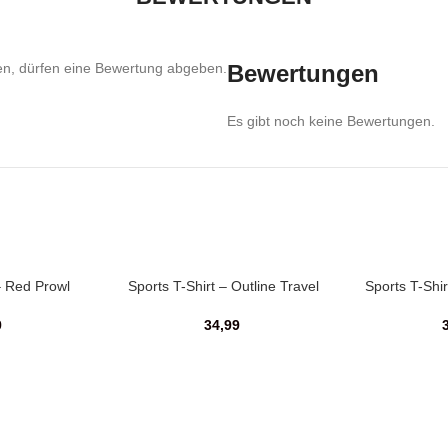
en, dürfen eine Bewertung abgeben.
Bewertungen
Es gibt noch keine Bewertungen.
– Red Prowl
Sports T-Shirt – Outline Travel
Sports T-Shi
9
34,99