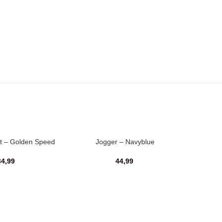
rt – Golden Speed
Jogger – Navyblue
34,99
44,99