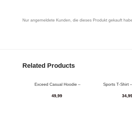
Nur angemeldete Kunden, die dieses Produkt gekauft hab
Related Products
Exceed Casual Hoodie –
Sports T-Shirt 
Ash’n’Blue
34,9
49,99