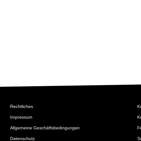
Rechtliches
K
Impressum
K
Allgemeine Geschäftsbedingungen
F
Datenschutz
S